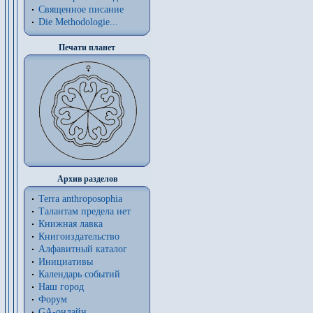
Священное писание
Die Methodologie...
Печати планет
Архив разделов
Terra anthroposophia
Талантам предела нет
Книжная лавка
Книгоиздательство
Алфавитный каталог
Инициативы
Календарь событий
Наш город
Форум
GA-онлайн