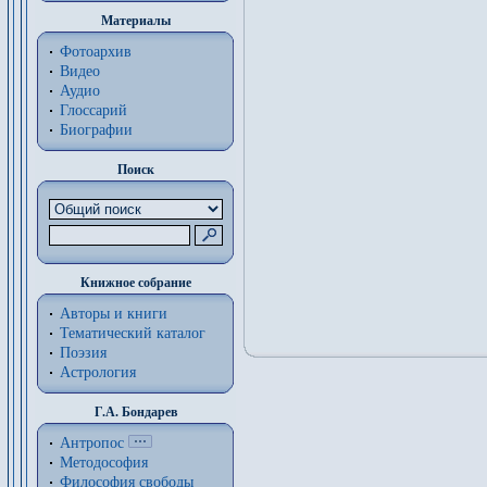
Материалы
Фотоархив
Видео
Аудио
Глоссарий
Биографии
Поиск
Книжное собрание
Авторы и книги
Тематический каталог
Поэзия
Астрология
Г.А. Бондарев
Антропос
Методософия
Философия cвободы