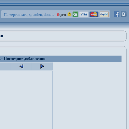
Пожертвовать, spenden, donate
ки
> Последние добавления