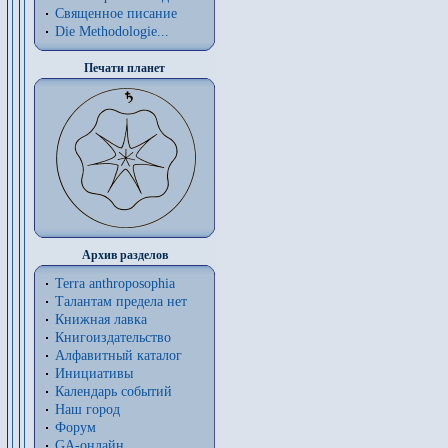
Священное писание
Die Methodologie...
Печати планет
Архив разделов
Terra anthroposophia
Талантам предела нет
Книжная лавка
Книгоиздательство
Алфавитный каталог
Инициативы
Календарь событий
Наш город
Форум
GA-онлайн