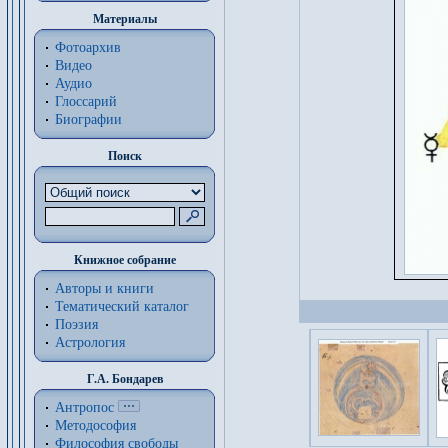
Материалы
Фотоархив
Видео
Аудио
Глоссарий
Биографии
Поиск
Книжное собрание
Авторы и книги
Тематический каталог
Поэзия
Астрология
Г.А. Бондарев
Антропос
Методософия
Философия cвободы