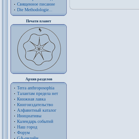
Священное писание
Die Methodologie...
Печати планет
Архив разделов
Terra anthroposophia
Талантам предела нет
Книжная лавка
Книгоиздательство
Алфавитный каталог
Инициативы
Календарь событий
Наш город
Форум
GA-онлайн