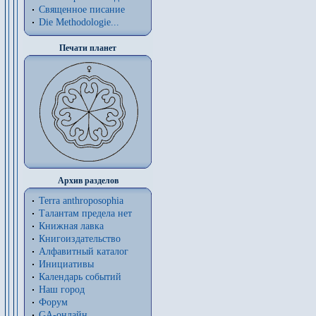
Священное писание
Die Methodologie...
Печати планет
Архив разделов
Terra anthroposophia
Талантам предела нет
Книжная лавка
Книгоиздательство
Алфавитный каталог
Инициативы
Календарь событий
Наш город
Форум
GA-онлайн