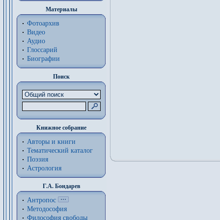
Материалы
Фотоархив
Видео
Аудио
Глоссарий
Биографии
Поиск
Книжное собрание
Авторы и книги
Тематический каталог
Поэзия
Астрология
Г.А. Бондарев
Антропос
Методософия
Философия cвободы