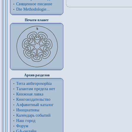
Священное писание
Die Methodologie...
Печати планет
Архив разделов
Terra anthroposophia
Талантам предела нет
Книжная лавка
Книгоиздательство
Алфавитный каталог
Инициативы
Календарь событий
Наш город
Форум
GA-онлайн