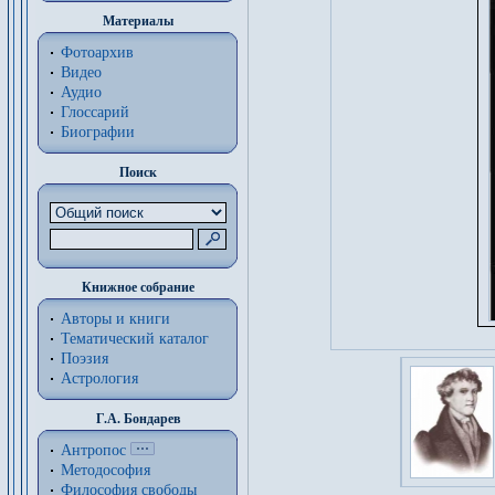
Материалы
Фотоархив
Видео
Аудио
Глоссарий
Биографии
Поиск
Книжное собрание
Авторы и книги
Тематический каталог
Поэзия
Астрология
Г.А. Бондарев
Антропос
Методософия
Философия cвободы