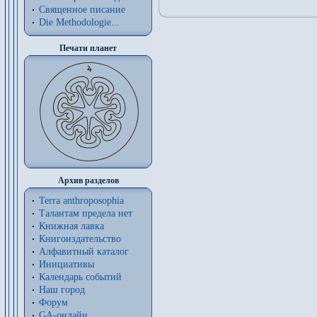
Священное писание
Die Methodologie...
Печати планет
Архив разделов
Terra anthroposophia
Талантам предела нет
Книжная лавка
Книгоиздательство
Алфавитный каталог
Инициативы
Календарь событий
Наш город
Форум
GA-онлайн