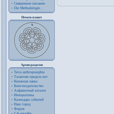
Священное писание
Die Methodologie...
Печати планет
Архив разделов
Terra anthroposophia
Талантам предела нет
Книжная лавка
Книгоиздательство
Алфавитный каталог
Инициативы
Календарь событий
Наш город
Форум
GA-онлайн