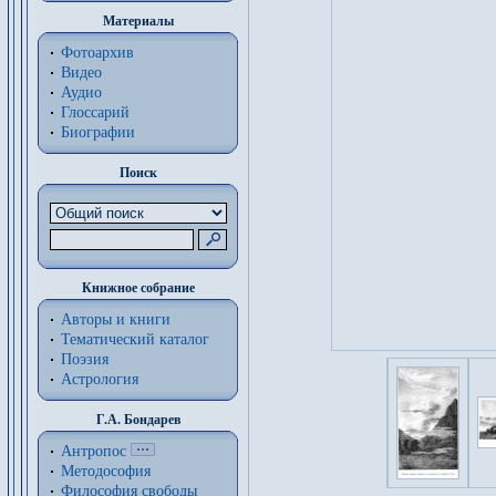
Материалы
Фотоархив
Видео
Аудио
Глоссарий
Биографии
Поиск
Книжное собрание
Авторы и книги
Тематический каталог
Поэзия
Астрология
Г.А. Бондарев
Антропос
Методософия
Философия cвободы