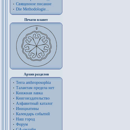
Священное писание
Die Methodologie...
Печати планет
Архив разделов
Terra anthroposophia
Талантам предела нет
Книжная лавка
Книгоиздательство
Алфавитный каталог
Инициативы
Календарь событий
Наш город
Форум
GA-онлайн