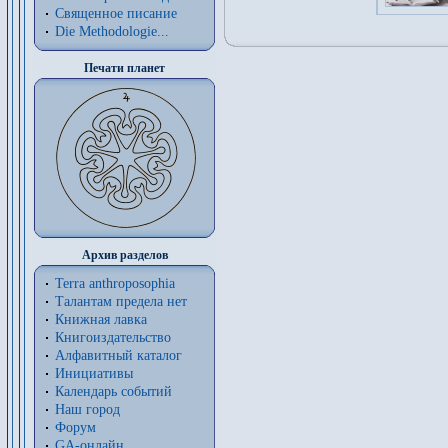
Священное писание
Die Methodologie...
Печати планет
Архив разделов
Terra anthroposophia
Талантам предела нет
Книжная лавка
Книгоиздательство
Алфавитный каталог
Инициативы
Календарь событий
Наш город
Форум
GA-онлайн