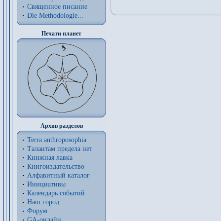
Священное писание
Die Methodologie...
Печати планет
Архив разделов
Terra anthroposophia
Талантам предела нет
Книжная лавка
Книгоиздательство
Алфавитный каталог
Инициативы
Календарь событий
Наш город
Форум
GA-онлайн