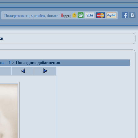
Пожертвовать, spenden, donate
ки
ы - 1
> Последние добавления