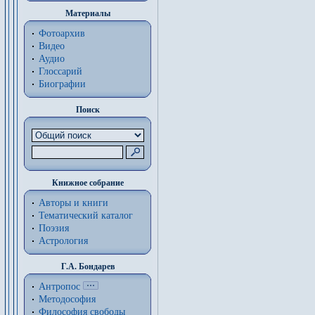
Материалы
Фотоархив
Видео
Аудио
Глоссарий
Биографии
Поиск
Книжное собрание
Авторы и книги
Тематический каталог
Поэзия
Астрология
Г.А. Бондарев
Антропос
Методософия
Философия cвободы