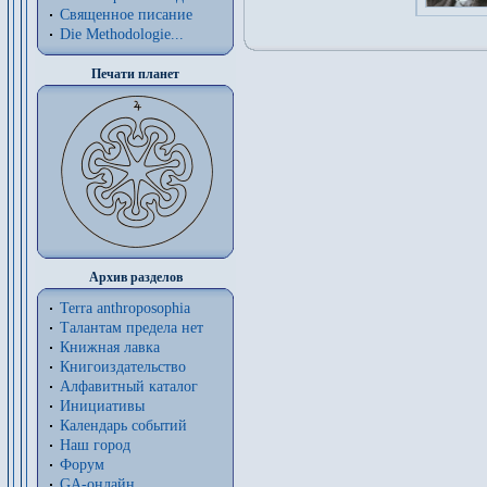
Священное писание
Die Methodologie...
Печати планет
Архив разделов
Terra anthroposophia
Талантам предела нет
Книжная лавка
Книгоиздательство
Алфавитный каталог
Инициативы
Календарь событий
Наш город
Форум
GA-онлайн