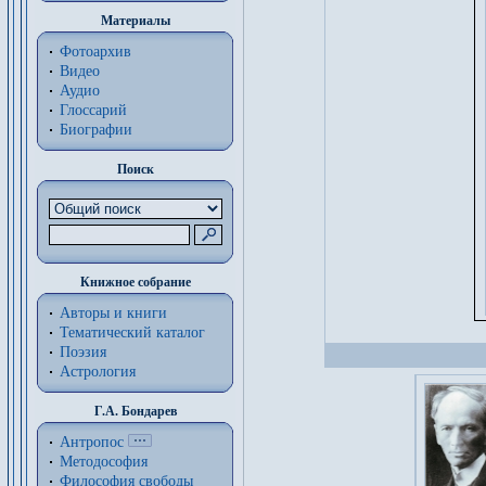
Материалы
Фотоархив
Видео
Аудио
Глоссарий
Биографии
Поиск
Книжное собрание
Авторы и книги
Тематический каталог
Поэзия
Астрология
Г.А. Бондарев
Антропос
Методософия
Философия cвободы