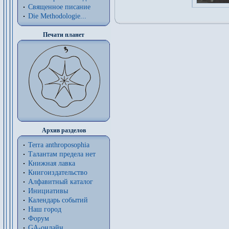
Священное писание
Die Methodologie...
Печати планет
Архив разделов
Terra anthroposophia
Талантам предела нет
Книжная лавка
Книгоиздательство
Алфавитный каталог
Инициативы
Календарь событий
Наш город
Форум
GA-онлайн