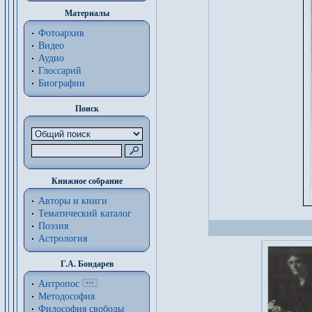
Материалы
Фотоархив
Видео
Аудио
Глоссарий
Биографии
Поиск
Книжное собрание
Авторы и книги
Тематический каталог
Поэзия
Астрология
Г.А. Бондарев
Антропос
Методософия
Философия cвободы