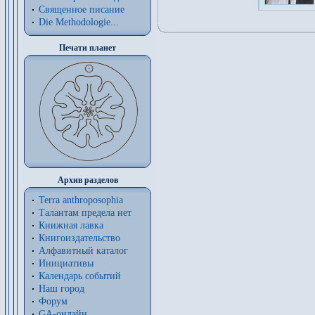
Священное писание
Die Methodologie...
Печати планет
Архив разделов
Terra anthroposophia
Талантам предела нет
Книжная лавка
Книгоиздательство
Алфавитный каталог
Инициативы
Календарь событий
Наш город
Форум
GA-онлайн