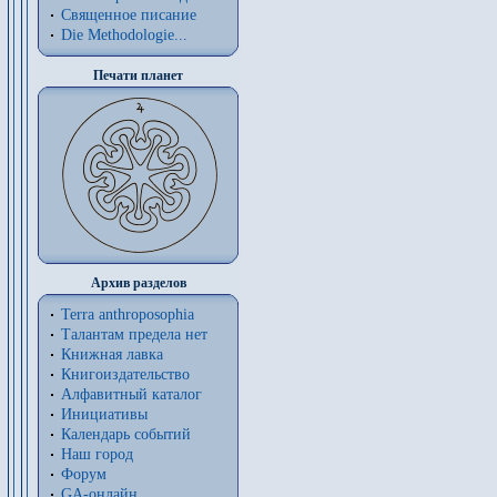
Священное писание
Die Methodologie...
Печати планет
Архив разделов
Terra anthroposophia
Талантам предела нет
Книжная лавка
Книгоиздательство
Алфавитный каталог
Инициативы
Календарь событий
Наш город
Форум
GA-онлайн