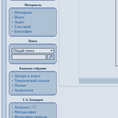
Материалы
Фотоархив
Видео
Аудио
Глоссарий
Биографии
Поиск
Книжное собрание
Авторы и книги
Тематический каталог
Поэзия
Астрология
Г.А. Бондарев
Антропос
Методософия
Философия cвободы