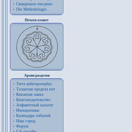
Священное писание
Die Methodologie...
Печати планет
Архив разделов
Terra anthroposophia
Талантам предела нет
Книжная лавка
Книгоиздательство
Алфавитный каталог
Инициативы
Календарь событий
Наш город
Форум
GA-онлайн