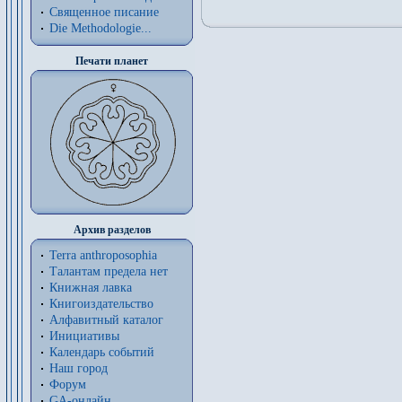
Священное писание
Die Methodologie...
Печати планет
Архив разделов
Terra anthroposophia
Талантам предела нет
Книжная лавка
Книгоиздательство
Алфавитный каталог
Инициативы
Календарь событий
Наш город
Форум
GA-онлайн