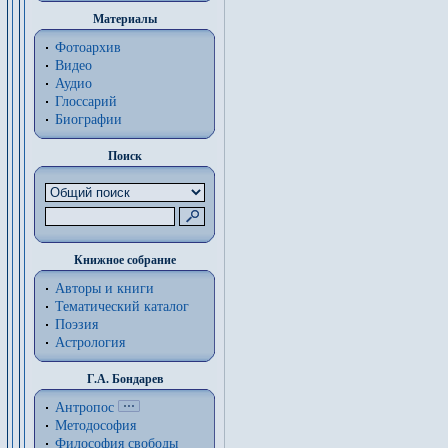
Материалы
Фотоархив
Видео
Аудио
Глоссарий
Биографии
Поиск
Книжное собрание
Авторы и книги
Тематический каталог
Поэзия
Астрология
Г.А. Бондарев
Антропос
Методософия
Философия cвободы