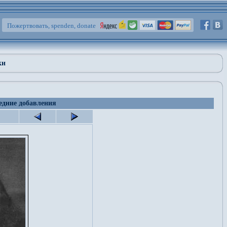
Пожертвовать, spenden, donate
ки
едние добавления