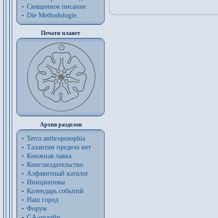
Священное писание
Die Methodologie...
Печати планет
Архив разделов
Terra anthroposophia
Талантам предела нет
Книжная лавка
Книгоиздательство
Алфавитный каталог
Инициативы
Календарь событий
Наш город
Форум
GA-онлайн