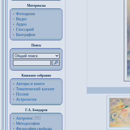
Материалы
Фотоархив
Видео
Аудио
Глоссарий
Биографии
Поиск
Книжное собрание
Авторы и книги
Тематический каталог
Поэзия
Астрология
Г.А. Бондарев
Антропос
Методософия
Философия cвободы