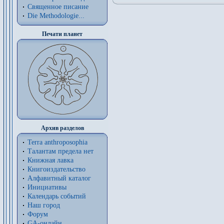
Священное писание
Die Methodologie...
Печати планет
Архив разделов
Terra anthroposophia
Талантам предела нет
Книжная лавка
Книгоиздательство
Алфавитный каталог
Инициативы
Календарь событий
Наш город
Форум
GA-онлайн