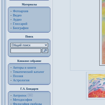
Материалы
Фотоархив
Видео
Аудио
Глоссарий
Биографии
Поиск
Книжное собрание
Авторы и книги
Тематический каталог
Поэзия
Астрология
Г.А. Бондарев
Антропос
Методософия
Философия cвободы