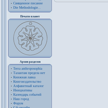
Священное писание
Die Methodologie...
Печати планет
Архив разделов
Terra anthroposophia
Талантам предела нет
Книжная лавка
Книгоиздательство
Алфавитный каталог
Инициативы
Календарь событий
Наш город
Форум
GA-онлайн