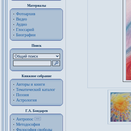
Материалы
Фотоархив
Видео
Аудио
Глоссарий
Биографии
Поиск
Книжное собрание
Авторы и книги
Тематический каталог
Поэзия
Астрология
Г.А. Бондарев
Антропос
Методософия
Философия cвободы