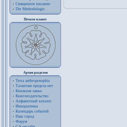
Священное писание
Die Methodologie...
Печати планет
Архив разделов
Terra anthroposophia
Талантам предела нет
Книжная лавка
Книгоиздательство
Алфавитный каталог
Инициативы
Календарь событий
Наш город
Форум
GA-онлайн