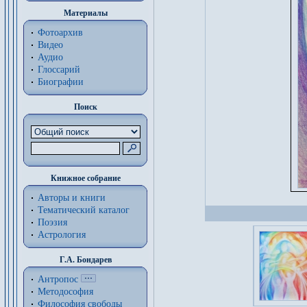
Материалы
Фотоархив
Видео
Аудио
Глоссарий
Биографии
Поиск
Книжное собрание
Авторы и книги
Тематический каталог
Поэзия
Астрология
Г.А. Бондарев
Антропос
Методософия
Философия cвободы