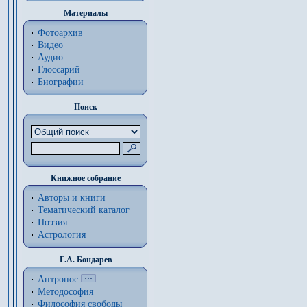
Материалы
Фотоархив
Видео
Аудио
Глоссарий
Биографии
Поиск
Книжное собрание
Авторы и книги
Тематический каталог
Поэзия
Астрология
Г.А. Бондарев
Антропос
Методософия
Философия cвободы