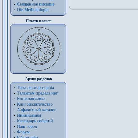
Священное писание
Die Methodologie...
Печати планет
Архив разделов
Terra anthroposophia
Талантам предела нет
Книжная лавка
Книгоиздательство
Алфавитный каталог
Инициативы
Календарь событий
Наш город
Форум
GA-онлайн