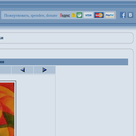
Пожертвовать, spenden, donate
ки
ия