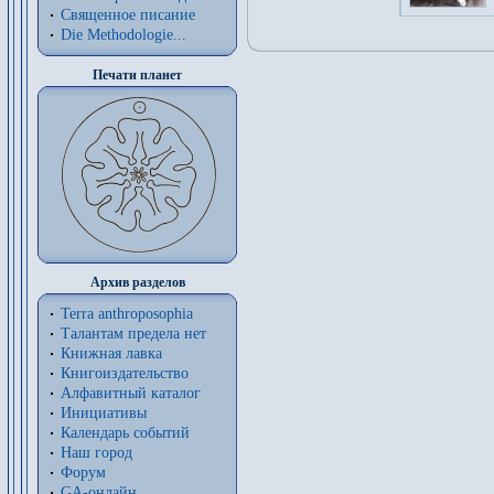
Священное писание
Die Methodologie...
Печати планет
Архив разделов
Terra anthroposophia
Талантам предела нет
Книжная лавка
Книгоиздательство
Алфавитный каталог
Инициативы
Календарь событий
Наш город
Форум
GA-онлайн