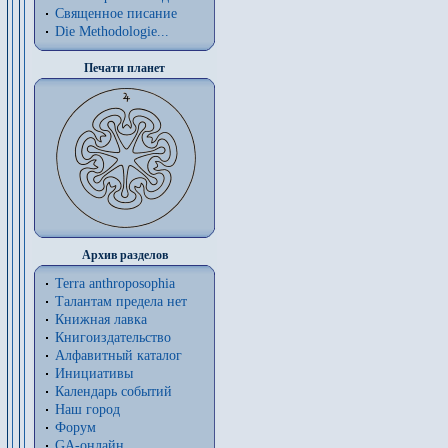
Священное писание
Die Methodologie...
Печати планет
Архив разделов
Terra anthroposophia
Талантам предела нет
Книжная лавка
Книгоиздательство
Алфавитный каталог
Инициативы
Календарь событий
Наш город
Форум
GA-онлайн