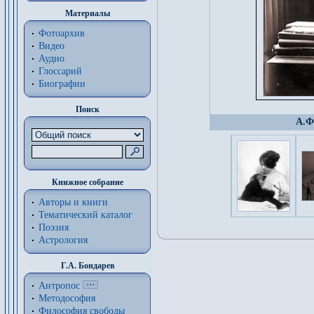
Материалы
Фотоархив
Видео
Аудио
Глоссарий
Биографии
Поиск
А.Ф
Книжное собрание
Авторы и книги
Тематический каталог
Поэзия
Астрология
Г.А. Бондарев
Антропос
Методософия
Философия cвободы