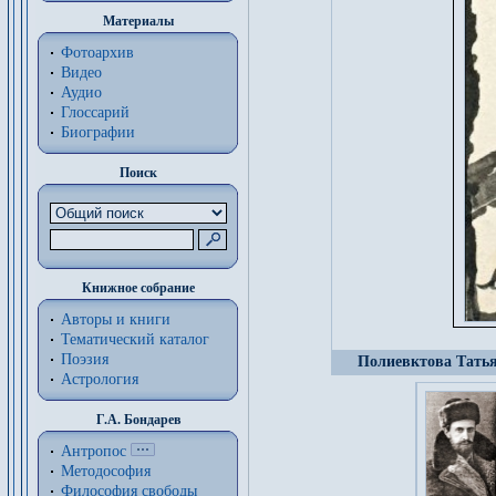
Материалы
Фотоархив
Видео
Аудио
Глоссарий
Биографии
Поиск
Книжное собрание
Авторы и книги
Тематический каталог
Поэзия
Полиевктова Татьян
Астрология
Г.А. Бондарев
Антропос
Методософия
Философия cвободы