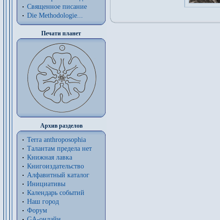
Священное писание
Die Methodologie...
Печати планет
Архив разделов
Terra anthroposophia
Талантам предела нет
Книжная лавка
Книгоиздательство
Алфавитный каталог
Инициативы
Календарь событий
Наш город
Форум
GA-онлайн