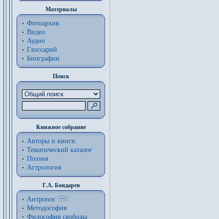
Материалы
Фотоархив
Видео
Аудио
Глоссарий
Биографии
Поиск
Книжное собрание
Авторы и книги
Тематический каталог
Поэзия
Астрология
Г.А. Бондарев
Антропос
Методософия
Философия cвободы