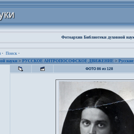
Фотоархив Библиотеки духовной нау
я
·
Поиск
·
ой науки
>
РУССКОЕ АНТРОПОСОФСКОЕ ДВИЖЕНИЕ
>
Русские
ФОТО 86 из 128