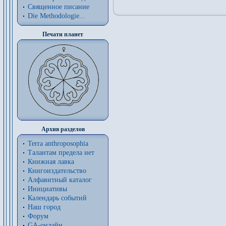
Священное писание
Die Methodologie...
Печати планет
Архив разделов
Terra anthroposophia
Талантам предела нет
Книжная лавка
Книгоиздательство
Алфавитный каталог
Инициативы
Календарь событий
Наш город
Форум
GA-онлайн