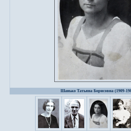
Шанько Татьяна Борисовна (1909-19