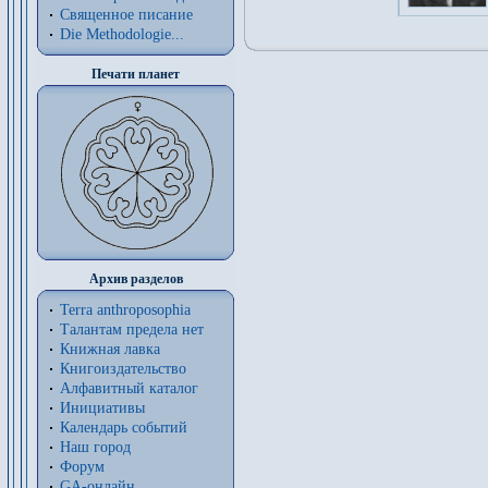
Священное писание
Die Methodologie...
Печати планет
Архив разделов
Terra anthroposophia
Талантам предела нет
Книжная лавка
Книгоиздательство
Алфавитный каталог
Инициативы
Календарь событий
Наш город
Форум
GA-онлайн