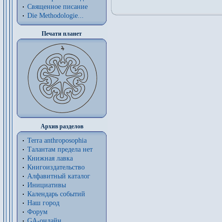
Священное писание
Die Methodologie...
Печати планет
Архив разделов
Terra anthroposophia
Талантам предела нет
Книжная лавка
Книгоиздательство
Алфавитный каталог
Инициативы
Календарь событий
Наш город
Форум
GA-онлайн