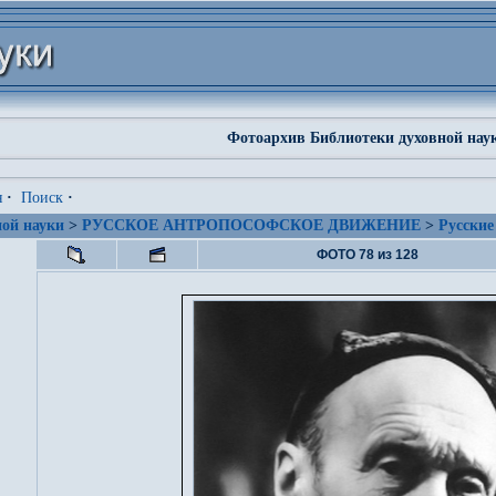
Фотоархив Библиотеки духовной нау
я
·
Поиск
·
ой науки
>
РУССКОЕ АНТРОПОСОФСКОЕ ДВИЖЕНИЕ
>
Русские
ФОТО 78 из 128