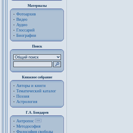
Материалы
Фотоархив
Видео
Аудио
Глоссарий
Биографии
Поиск
Книжное собрание
Авторы и книги
Тематический каталог
Поэзия
Астрология
Г.А. Бондарев
Антропос
Методософия
Философия cвободы