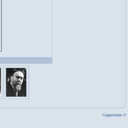
Coppermine ©