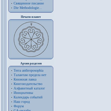
Священное писание
Die Methodologie...
Печати планет
Архив разделов
Terra anthroposophia
Талантам предела нет
Книжная лавка
Книгоиздательство
Алфавитный каталог
Инициативы
Календарь событий
Наш город
Форум
GA-онлайн