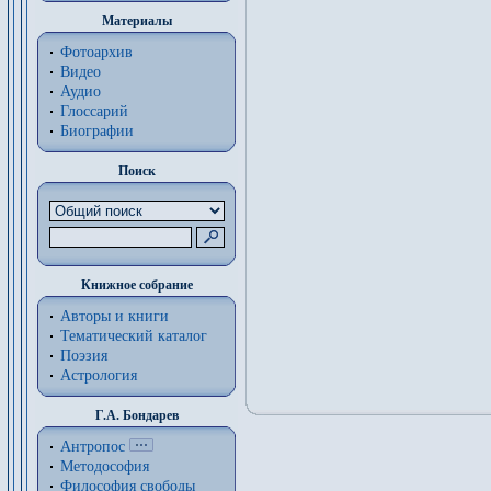
Материалы
Фотоархив
Видео
Аудио
Глоссарий
Биографии
Поиск
Книжное собрание
Авторы и книги
Тематический каталог
Поэзия
Астрология
Г.А. Бондарев
Антропос
Методософия
Философия cвободы