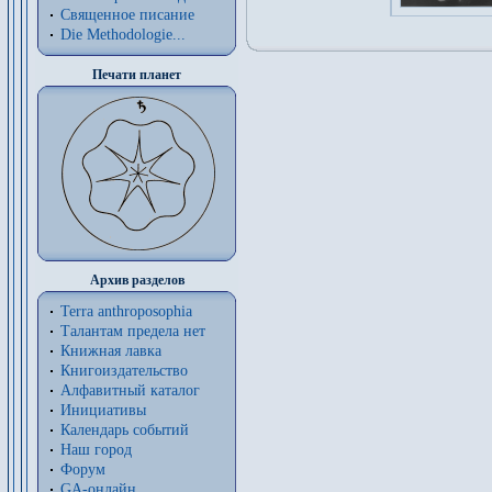
Священное писание
Die Methodologie...
Печати планет
Архив разделов
Terra anthroposophia
Талантам предела нет
Книжная лавка
Книгоиздательство
Алфавитный каталог
Инициативы
Календарь событий
Наш город
Форум
GA-онлайн