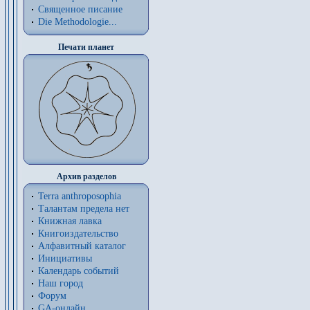
Священное писание
Die Methodologie...
Печати планет
Архив разделов
Terra anthroposophia
Талантам предела нет
Книжная лавка
Книгоиздательство
Алфавитный каталог
Инициативы
Календарь событий
Наш город
Форум
GA-онлайн