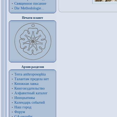
Священное писание
Die Methodologie...
Печати планет
Архив разделов
Terra anthroposophia
Талантам предела нет
Книжная лавка
Книгоиздательство
Алфавитный каталог
Инициативы
Календарь событий
Наш город
Форум
GA-онлайн