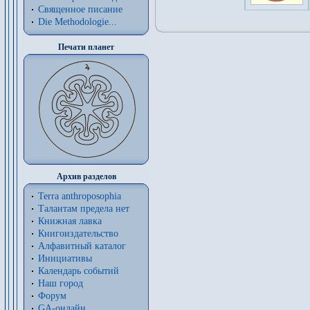
Священное писание
Die Methodologie...
Печати планет
Архив разделов
Terra anthroposophia
Талантам предела нет
Книжная лавка
Книгоиздательство
Алфавитный каталог
Инициативы
Календарь событий
Наш город
Форум
GA-онлайн