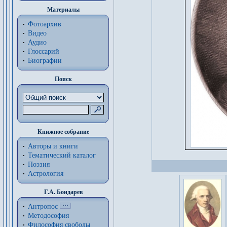
Материалы
Фотоархив
Видео
Аудио
Глоссарий
Биографии
Поиск
Книжное собрание
Авторы и книги
Тематический каталог
Поэзия
Астрология
Г.А. Бондарев
Антропос
Методософия
Философия cвободы