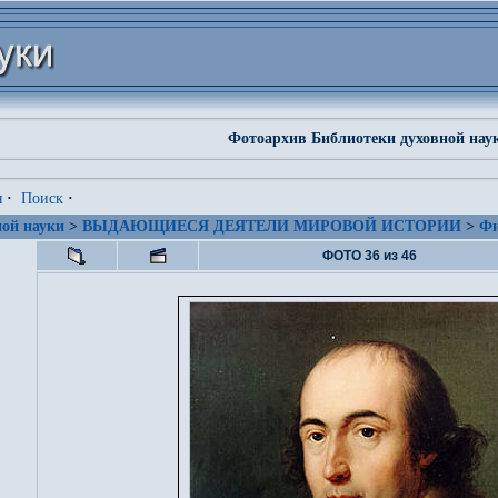
Фотоархив Библиотеки духовной нау
я
·
Поиск
·
ой науки
>
ВЫДАЮЩИЕСЯ ДЕЯТЕЛИ МИРОВОЙ ИСТОРИИ
>
Фи
ФОТО 36 из 46