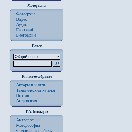
Материалы
Фотоархив
Видео
Аудио
Глоссарий
Биографии
Поиск
Книжное собрание
Авторы и книги
Тематический каталог
Поэзия
Астрология
Г.А. Бондарев
Антропос
Методософия
Философия cвободы