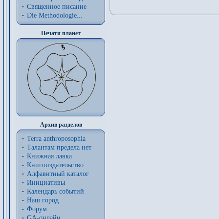
Священное писание
Die Methodologie...
Печати планет
Архив разделов
Terra anthroposophia
Талантам предела нет
Книжная лавка
Книгоиздательство
Алфавитный каталог
Инициативы
Календарь событий
Наш город
Форум
GA-онлайн