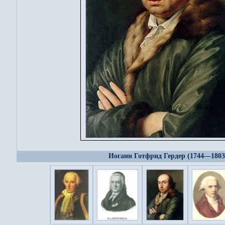
Иоганн Готфрид Гердер (1744—1803