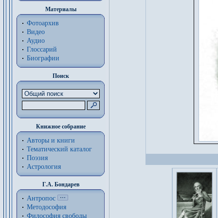
Материалы
Фотоархив
Видео
Аудио
Глоссарий
Биографии
Поиск
Книжное собрание
Авторы и книги
Тематический каталог
Поэзия
Астрология
Г.А. Бондарев
Антропос
Методософия
Философия cвободы