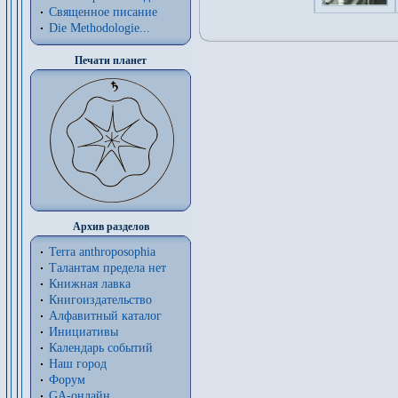
Священное писание
Die Methodologie...
Печати планет
Архив разделов
Terra anthroposophia
Талантам предела нет
Книжная лавка
Книгоиздательство
Алфавитный каталог
Инициативы
Календарь событий
Наш город
Форум
GA-онлайн