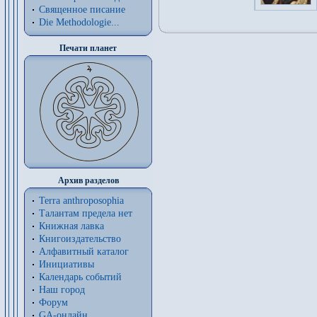
Священное писание
Die Methodologie...
Печати планет
Архив разделов
Terra anthroposophia
Талантам предела нет
Книжная лавка
Книгоиздательство
Алфавитный каталог
Инициативы
Календарь событий
Наш город
Форум
GA-онлайн