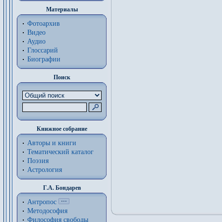
Материалы
Фотоархив
Видео
Аудио
Глоссарий
Биографии
Поиск
Книжное собрание
Авторы и книги
Тематический каталог
Поэзия
Астрология
Г.А. Бондарев
Антропос
Методософия
Философия cвободы