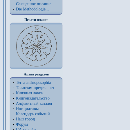
Священное писание
Die Methodologie...
Печати планет
Архив разделов
Terra anthroposophia
Талантам предела нет
Книжная лавка
Книгоиздательство
Алфавитный каталог
Инициативы
Календарь событий
Наш город
Форум
GA-онлайн