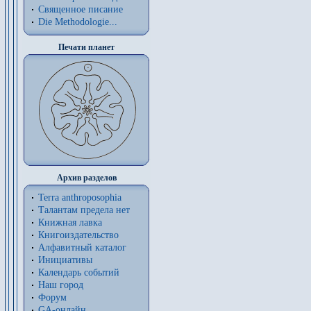
Священное писание
Die Methodologie...
Печати планет
Архив разделов
Terra anthroposophia
Талантам предела нет
Книжная лавка
Книгоиздательство
Алфавитный каталог
Инициативы
Календарь событий
Наш город
Форум
GA-онлайн