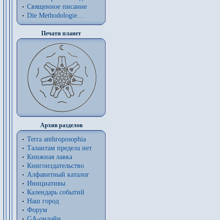
Священное писание
Die Methodologie...
Печати планет
Архив разделов
Terra anthroposophia
Талантам предела нет
Книжная лавка
Книгоиздательство
Алфавитный каталог
Инициативы
Календарь событий
Наш город
Форум
GA-онлайн