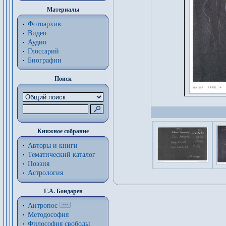
Материалы
Фотоархив
Видео
Аудио
Глоссарий
Биографии
Поиск
Книжное собрание
Авторы и книги
Тематический каталог
Поэзия
Астрология
Г.А. Бондарев
Антропос
Методософия
Философия cвободы