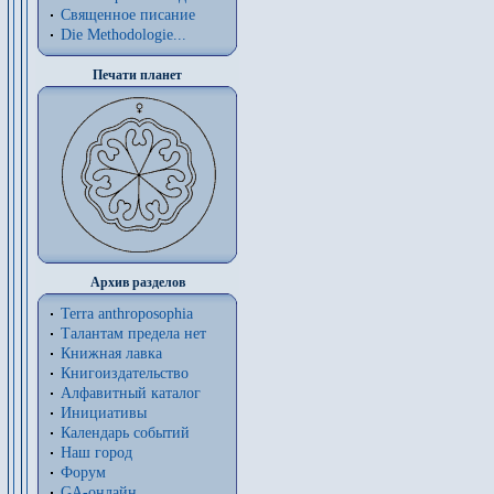
Священное писание
Die Methodologie...
Печати планет
Архив разделов
Terra anthroposophia
Талантам предела нет
Книжная лавка
Книгоиздательство
Алфавитный каталог
Инициативы
Календарь событий
Наш город
Форум
GA-онлайн