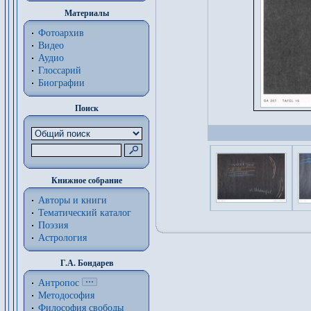
Материалы
Фотоархив
Видео
Аудио
Глоссарий
Биографии
Поиск
Книжное собрание
Авторы и книги
Тематический каталог
Поэзия
Астрология
Г.А. Бондарев
Антропос
Методософия
Философия cвободы