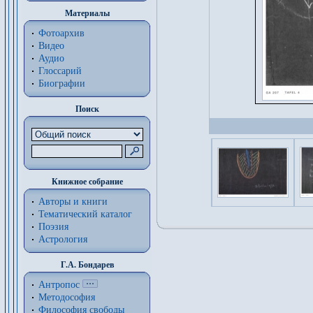
Материалы
Фотоархив
Видео
Аудио
Глоссарий
Биографии
Поиск
Книжное собрание
Авторы и книги
Тематический каталог
Поэзия
Астрология
Г.А. Бондарев
Антропос
Методософия
Философия cвободы