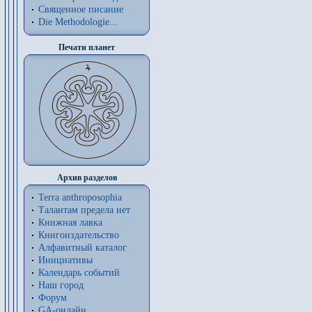
Священное писание
Die Methodologie...
Печати планет
Архив разделов
Terra anthroposophia
Талантам предела нет
Книжная лавка
Книгоиздательство
Алфавитный каталог
Инициативы
Календарь событий
Наш город
Форум
GA-онлайн