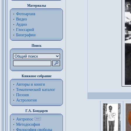
Материалы
Фотоархив
Видео
Аудио
Глоссарий
Биографии
Поиск
Книжное собрание
Авторы и книги
Тематический каталог
Поэзия
Астрология
Г.А. Бондарев
Антропос
Методософия
Философия cвободы