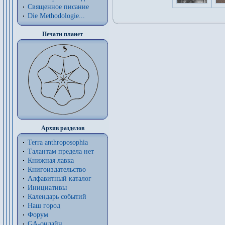
Священное писание
Die Methodologie...
Печати планет
Архив разделов
Terra anthroposophia
Талантам предела нет
Книжная лавка
Книгоиздательство
Алфавитный каталог
Инициативы
Календарь событий
Наш город
Форум
GA-онлайн