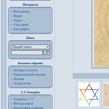
Материалы
Фотоархив
Видео
Аудио
Глоссарий
Биографии
Поиск
Книжное собрание
Авторы и книги
Тематический каталог
Поэзия
Астрология
Г.А. Бондарев
Антропос
Методософия
Философия cвободы