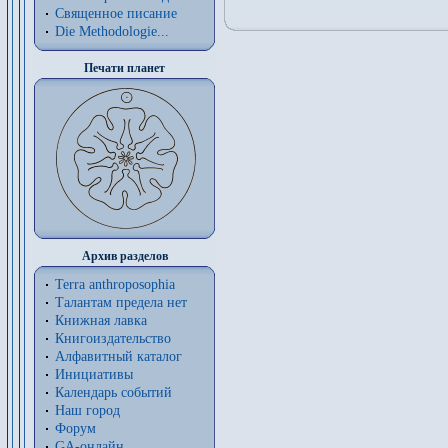
Священное писание
Die Methodologie...
Печати планет
Архив разделов
Terra anthroposophia
Талантам предела нет
Книжная лавка
Книгоиздательство
Алфавитный каталог
Инициативы
Календарь событий
Наш город
Форум
GA-онлайн