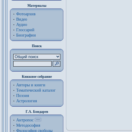
Материалы
Фотоархив
Видео
Аудио
Глоссарий
Биографии
Поиск
Книжное собрание
Авторы и книги
Тематический каталог
Поэзия
Астрология
Г.А. Бондарев
Антропос
Методософия
Философия cвободы