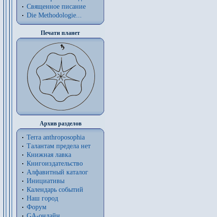
Священное писание
Die Methodologie...
Печати планет
Архив разделов
Terra anthroposophia
Талантам предела нет
Книжная лавка
Книгоиздательство
Алфавитный каталог
Инициативы
Календарь событий
Наш город
Форум
GA-онлайн