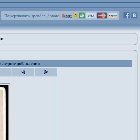
Пожертвовать, spenden, donate
ки
следние добавления