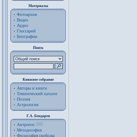
Материалы
Фотоархив
Видео
Аудио
Глоссарий
Биографии
Поиск
Книжное собрание
Авторы и книги
Тематический каталог
Поэзия
Астрология
Г.А. Бондарев
Антропос
Методософия
Философия cвободы