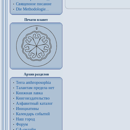
Священное писание
Die Methodologie...
Печати планет
Архив разделов
Terra anthroposophia
Талантам предела нет
Книжная лавка
Книгоиздательство
Алфавитный каталог
Инициативы
Календарь событий
Наш город
Форум
GA-онлайн