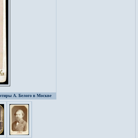
артиры А. Белого в Москве