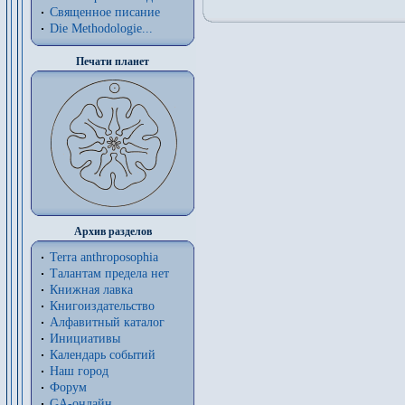
Священное писание
Die Methodologie...
Печати планет
Архив разделов
Terra anthroposophia
Талантам предела нет
Книжная лавка
Книгоиздательство
Алфавитный каталог
Инициативы
Календарь событий
Наш город
Форум
GA-онлайн