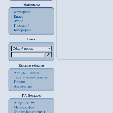
Материалы
Фотоархив
Видео
Аудио
Глоссарий
Биографии
Поиск
Книжное собрание
Авторы и книги
Тематический каталог
Поэзия
Астрология
Г.А. Бондарев
Антропос
Методософия
Философия cвободы