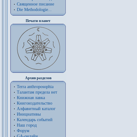
Священное писание
Die Methodologie...
Печати планет
Архив разделов
Terra anthroposophia
Талантам предела нет
Книжная лавка
Книгоиздательство
Алфавитный каталог
Инициативы
Календарь событий
Наш город
Форум
GA-онлайн