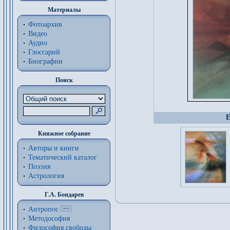
Материалы
Фотоархив
Видео
Аудио
Глоссарий
Биографии
Поиск
Е
Книжное собрание
Авторы и книги
Тематический каталог
Поэзия
Астрология
Г.А. Бондарев
Антропос
Методософия
Философия cвободы