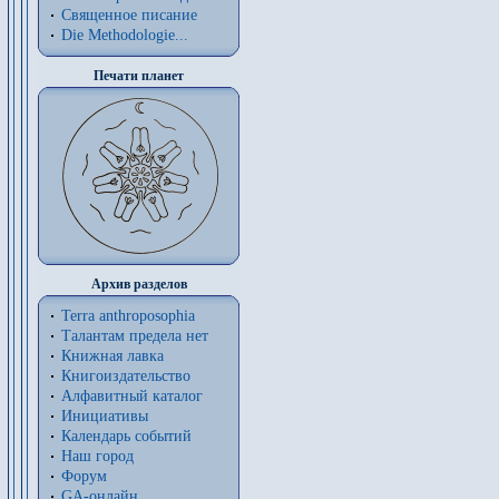
Священное писание
Die Methodologie...
Печати планет
Архив разделов
Terra anthroposophia
Талантам предела нет
Книжная лавка
Книгоиздательство
Алфавитный каталог
Инициативы
Календарь событий
Наш город
Форум
GA-онлайн