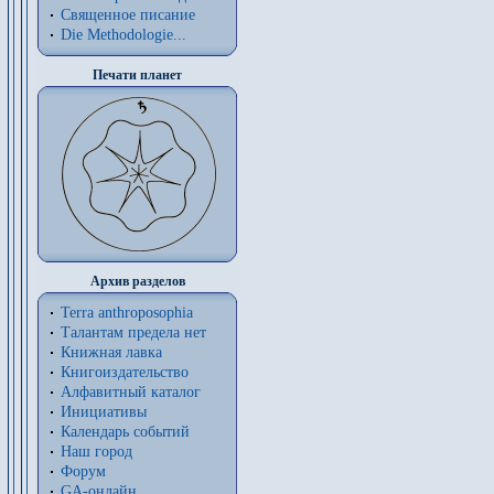
Священное писание
Die Methodologie...
Печати планет
Архив разделов
Terra anthroposophia
Талантам предела нет
Книжная лавка
Книгоиздательство
Алфавитный каталог
Инициативы
Календарь событий
Наш город
Форум
GA-онлайн