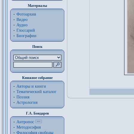
Материалы
Фотоархив
Видео
Аудио
Глоссарий
Биографии
Поиск
Книжное собрание
Авторы и книги
Тематический каталог
Поэзия
Астрология
Г.А. Бондарев
Антропос
Методософия
Философия cвободы