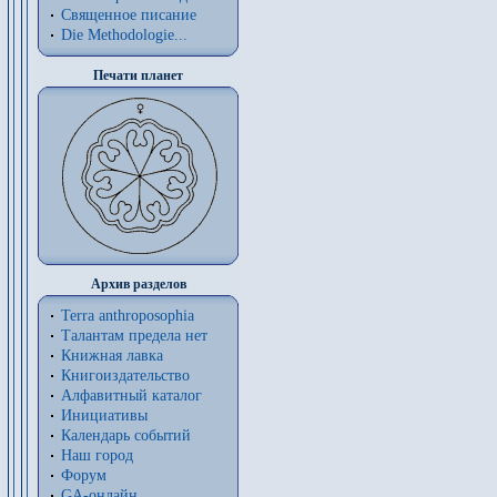
Священное писание
Die Methodologie...
Печати планет
Архив разделов
Terra anthroposophia
Талантам предела нет
Книжная лавка
Книгоиздательство
Алфавитный каталог
Инициативы
Календарь событий
Наш город
Форум
GA-онлайн