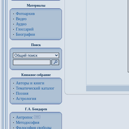
Материалы
Фотоархив
Видео
Аудио
Глоссарий
Биографии
Поиск
Книжное собрание
Авторы и книги
Тематический каталог
Поэзия
Астрология
Г.А. Бондарев
Антропос
Методософия
Философия cвободы