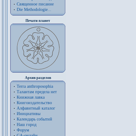
Священное писание
Die Methodologie...
Печати планет
Архив разделов
Terra anthroposophia
Талантам предела нет
Книжная лавка
Книгоиздательство
Алфавитный каталог
Инициативы
Календарь событий
Наш город
Форум
GA-онлайн